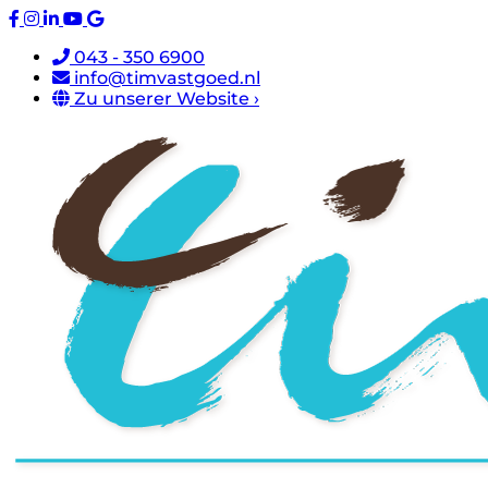
043 - 350 6900
info@timvastgoed.nl
Zu unserer Website ›