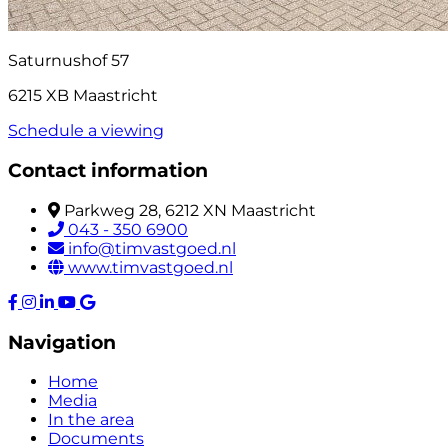
Saturnushof 57
6215 XB Maastricht
Schedule a viewing
Contact information
Parkweg 28, 6212 XN Maastricht
043 - 350 6900
info@timvastgoed.nl
www.timvastgoed.nl
Navigation
Home
Media
In the area
Documents