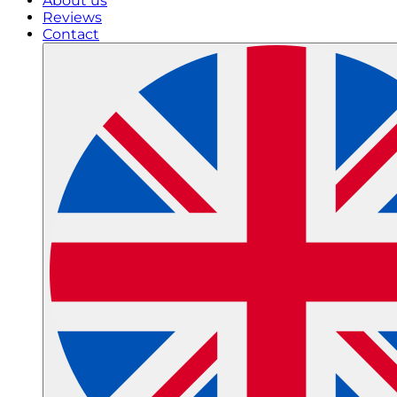
About us
Reviews
Contact