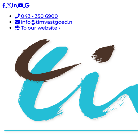
043 - 350 6900
info@timvastgoed.nl
To our website ›