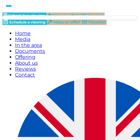
Schedule a viewing
Make an offer!
Valuation
Schedule a viewing
Make an offer!
Valuation
Home
Media
In the area
Documents
Offering
About us
Reviews
Contact