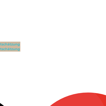
tschätzung
tschätzung