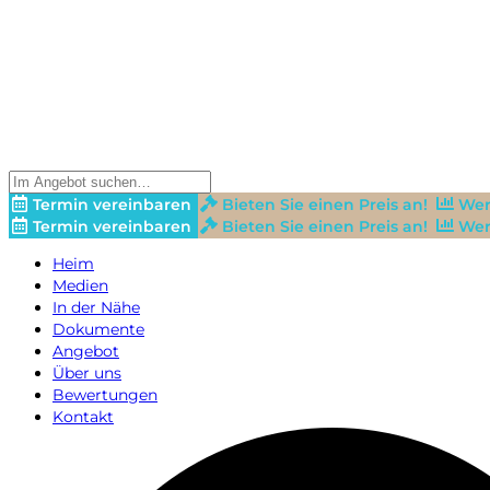
Termin vereinbaren
Bieten Sie einen Preis an!
Wer
Termin vereinbaren
Bieten Sie einen Preis an!
Wer
Heim
Medien
In der Nähe
Dokumente
Angebot
Über uns
Bewertungen
Kontakt