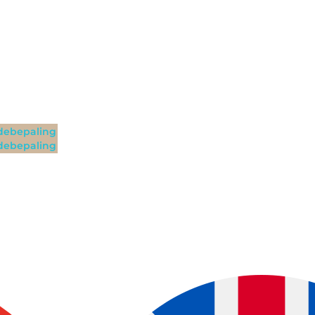
ebepaling
ebepaling