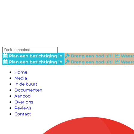
Plan een bezichtiging in
Breng een bod uit!
Waard
Plan een bezichtiging in
Breng een bod uit!
Waard
Home
Media
In de buurt
Documenten
Aanbod
Over ons
Reviews
Contact