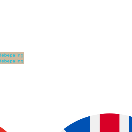
ebepaling
ebepaling